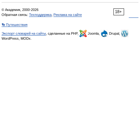
© Академик, 2000-2026
18+
Обратная связь:
Техподдержка
,
Реклама на сайте
👣 Путешествия
Экспорт словарей на сайты
, сделанные на PHP,
Joomla,
Drupal,
WordPress, MODx.