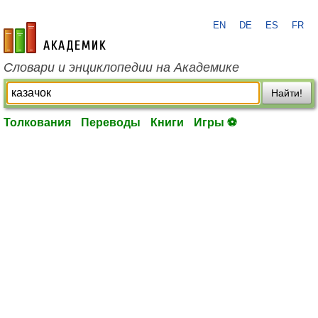
EN
DE
ES
FR
academic.ru
Словари и энциклопедии на Академике
Найти!
Толкования
Переводы
Книги
Игры ⚽