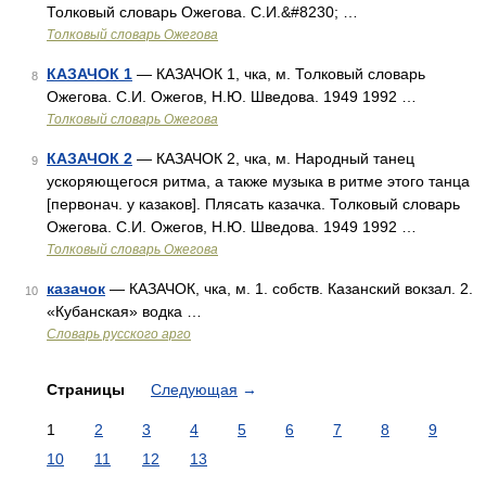
Толковый словарь Ожегова. С.И.&#8230; …
Толковый словарь Ожегова
КАЗАЧОК 1
— КАЗАЧОК 1, чка, м. Толковый словарь
8
Ожегова. С.И. Ожегов, Н.Ю. Шведова. 1949 1992 …
Толковый словарь Ожегова
КАЗАЧОК 2
— КАЗАЧОК 2, чка, м. Народный танец
9
ускоряющегося ритма, а также музыка в ритме этого танца
[первонач. у казаков]. Плясать казачка. Толковый словарь
Ожегова. С.И. Ожегов, Н.Ю. Шведова. 1949 1992 …
Толковый словарь Ожегова
казачок
— КАЗАЧОК, чка, м. 1. собств. Казанский вокзал. 2.
10
«Кубанская» водка …
Словарь русского арго
Страницы
Следующая
→
1
2
3
4
5
6
7
8
9
10
11
12
13